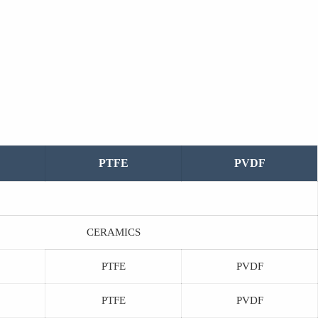
PTFE
PVDF
CERAMICS
PTFE
PVDF
PTFE
PVDF