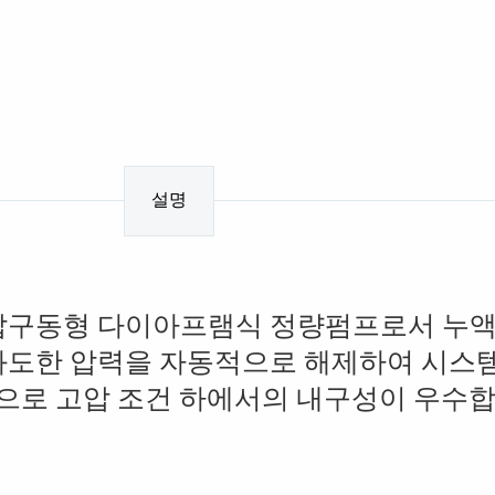
설명
유압구동형 다이아프램식 정량펌프로서 누액
과도한 압력을 자동적으로 해제하여 시스
용으로 고압 조건 하에서의 내구성이 우수합