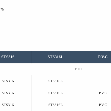
구성
STS316
STS316L
P.V.C
PTFE
STS316
STS316L
STS316
STS316L
P.V.C
STS316
STS316L
P.V.C