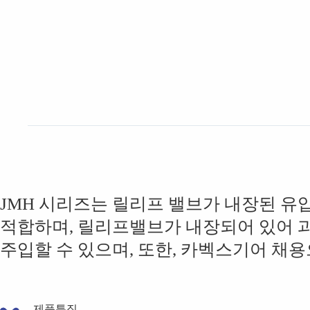
JMH 시리즈는 릴리프 밸브가 내장된 
적합하며, 릴리프밸브가 내장되어 있어 
주입할 수 있으며, 또한, 카벡스기어 채
제품특징