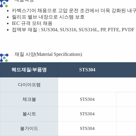
카벡스기어 채용으로 고압 운전 조건에서 더욱 강화된 내
릴리프 밸브 내장으로 시스템 보호
IEC 규격 모터 채용
접액부 재질 : SUS304, SUS316, SUS316L, PP, PTFE, PVDF
재질 사양(Material Specifications)
헤드재질/부품명
STS304
다이아프램
체크볼
STS304
볼시트
STS304
볼가이드
STS304