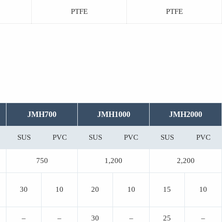
PTFE
PTFE
JMH700
JMH1000
JMH2000
SUS
PVC
SUS
PVC
SUS
PVC
750
1,200
2,200
30
10
20
10
15
10
–
–
30
–
25
–