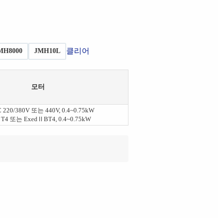
클리어
MH8000
JMH10L
모터
 220/380V 또는 440V, 0.4~0.75kW
T4 또는 ExedⅡBT4, 0.4~0.75kW