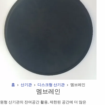
홈
산기관
디스크형 산기관
멤브레인
멤브레인
원형 산기관의 잔여공간 활용, 제한된 공간에 더 많은