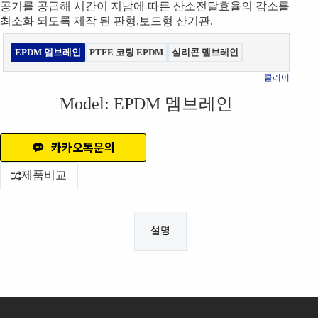
공기를 공급해 시간이 지남에 따른 산소전달효율의 감소를
최소화 되도록 제작 된 판형,보드형 산기관.
EPDM 멤브레인
PTFE 코팅 EPDM
실리콘 멤브레인
클리어
Model
: EPDM 멤브레인
카카오톡문의
제품비교
설명