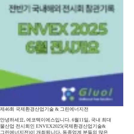
제46회 국제환경산업기술 & 그린에너지전
안녕하세요, 에코텍이에스입니다. 6월11일, 국내 최대
물산업 전시회인 ENVEX2025(국제환경산업기술&
그린에너지전)이 개최됩니다. 동종업계 분들의 많은