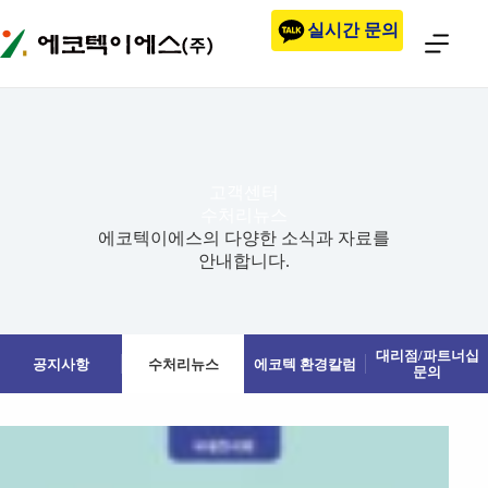
본문으로
실시간 문의
건너뛰기
고객센터
수처리뉴스
에코텍이에스의 다양한 소식과 자료를
안내합니다.
대리점/파트너십
공지사항
수처리뉴스
에코텍 환경칼럼
문의